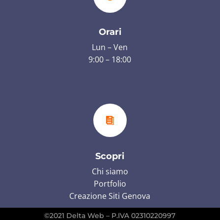
Orari
Lun – Ven
9:00 – 18:00

Scopri
Chi siamo
Portfolio
Creazione Siti Genova
©2021 Delta Web – P.IVA 02310220997