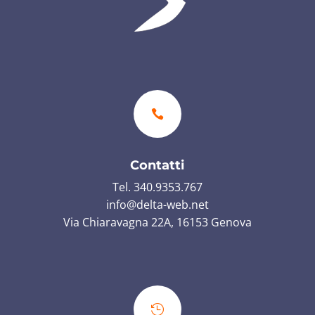

Contatti
Tel. 340.9353.767
info@delta-web.net
Via Chiaravagna 22A, 16153 Genova
