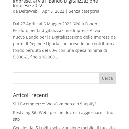
Imprese, al via il Bando Digitalizzazione
Imprese 2022
da
DeltaWeb
|
Apr 6, 2022
|
Senza categoria
Dal 27 Aprile al 6 Maggio 2022 60% a Fondo
Perduto per la digitalizzazione Imprese Al via il
nuovo Bando per la Digitalizzazione delle imprese da
parte di Regione Liguria che prevede un contributo a
fondo perduto del 60% con una spesa minima di
5.000 € , fino a 10.000...
Articoli recenti
Siti E-commerce: WooCommerce o Shopify?
Restyling Siti Web: perché dovresti aggiornare il tuo
sito
Google: dal 5 Luglio solo scansione mobile. Il tuo sito