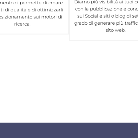
Diamo più visibilità ai tuoi 
rimento ci permette di creare
con la pubblicazione e cond
i di qualità e di ottimizzarli
sui Social e siti o blog di se
posizionamento sui motori di
grado di generare più traffic
ricerca.
sito web.