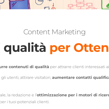
Content Marketing
 qualità
per Ottene
rre contenuti di qualità
per attrarre clienti interessati a
i utenti, attirare visitatori,
aumentare contatti qualific
le, la redazione e l’
ottimizzazione per i motori di ricer
per i tuoi potenziali clienti.