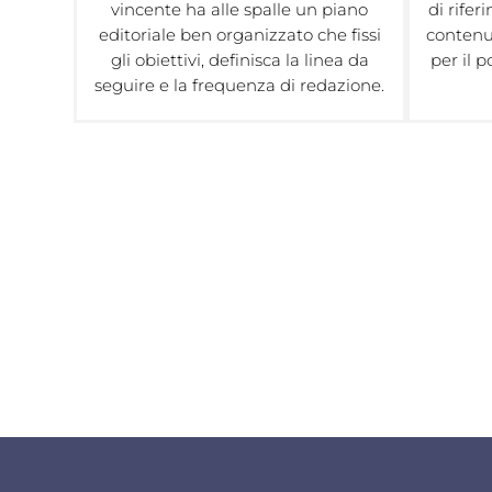
vincente ha alle spalle un piano
di rife
editoriale ben organizzato che fissi
contenut
gli obiettivi, definisca la linea da
per il 
seguire e la frequenza di redazione.