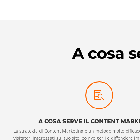
A cosa s

A COSA SERVE IL CONTENT MARK
La strategia di Content Marketing è un metodo molto efficace
visitatori interessati sul tuo sito, coinvolgerli e diffondere 