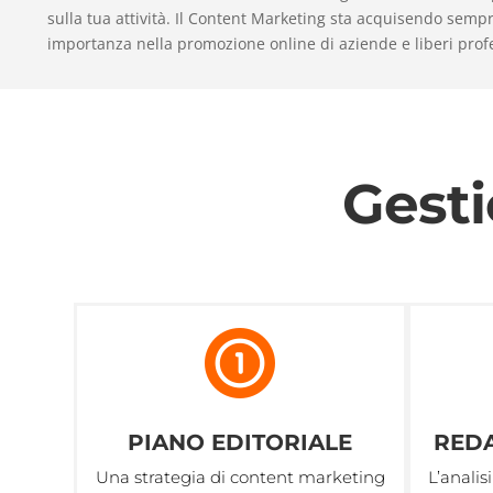
sulla tua attività. Il Content Marketing sta acquisendo sem
importanza nella promozione online di aziende e liberi profe
Gest
PIANO EDITORIALE
REDA
Una strategia di content marketing
L’analis