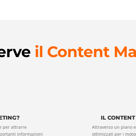
erve
il Content M
ETING?
IL CONTENT
 per attrarre
Attraverso un piano e
importanti informazioni
ottimizzati per i moto