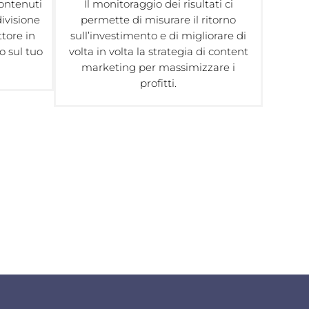
contenuti
Il monitoraggio dei risultati ci
ivisione
permette di misurare il ritorno
ttore in
sull’investimento e di migliorare di
o sul tuo
volta in volta la strategia di content
marketing per massimizzare i
profitti.