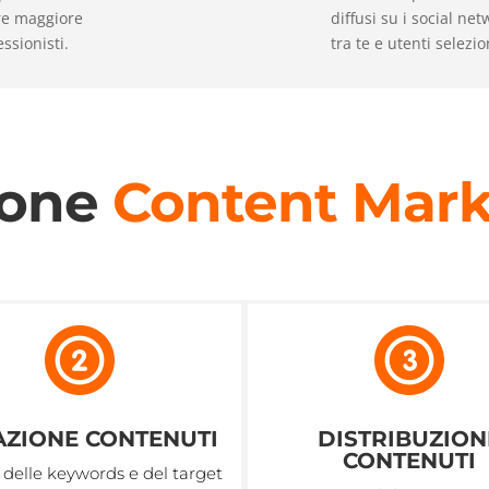
pre maggiore
diffusi su i social net
ssionisti.
tra te e utenti selezio
ione
Content Mark
ZIONE CONTENUTI
DISTRIBUZION
CONTENUTI
i delle keywords e del target