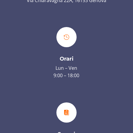
Via Chiaravagna 22A, 16153 Genova

Orari
Lun – Ven
9:00 – 18:00
