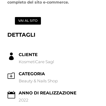
completo del sito e-commerce.
VAI AL SITO
DETTAGLI
CLIENTE

KosmetiCare Sagl
CATEGORIA
o
Beauty & Nails Shop
ANNO DI REALIZZAZIONE

2022