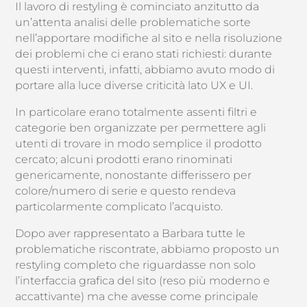
Il lavoro di restyling è cominciato anzitutto da
un’attenta analisi delle problematiche sorte
nell’apportare modifiche al sito e nella risoluzione
dei problemi che ci erano stati richiesti: durante
questi interventi, infatti, abbiamo avuto modo di
portare alla luce diverse criticità lato UX e UI.
In particolare erano totalmente assenti filtri e
categorie ben organizzate per permettere agli
utenti di trovare in modo semplice il prodotto
cercato; alcuni prodotti erano rinominati
genericamente, nonostante differissero per
colore/numero di serie e questo rendeva
particolarmente complicato l’acquisto.
Dopo aver rappresentato a Barbara tutte le
problematiche riscontrate, abbiamo proposto un
restyling completo che riguardasse non solo
l’interfaccia grafica del sito (reso più moderno e
accattivante) ma che avesse come principale