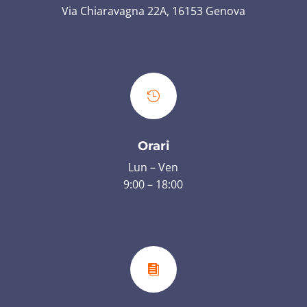
Via Chiaravagna 22A, 16153 Genova

Orari
Lun – Ven
9:00 – 18:00
