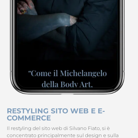
RESTYLING SITO WEB E E-
COMMERCE
Il restyling del sito web di Silvano Fiato, si è
concentrato principalmente sul design e sulla