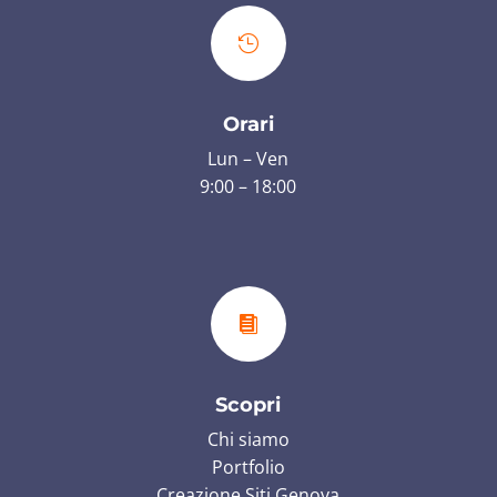

Orari
Lun – Ven
9:00 – 18:00

Scopri
Chi siamo
Portfolio
Creazione Siti Genova