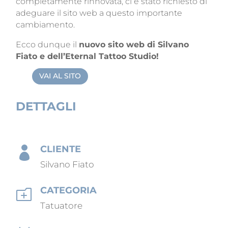
completamente rinnovata, ci è stato richiesto di
adeguare il sito web a questo importante
cambiamento.
Ecco dunque il
nuovo sito web di Silvano
Fiato e dell’Eternal Tattoo Studio!
VAI AL SITO
DETTAGLI
CLIENTE

Silvano Fiato
CATEGORIA
o
Tatuatore