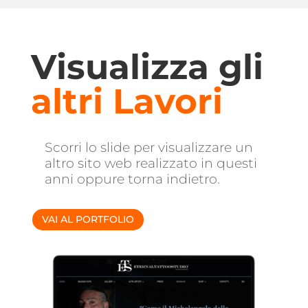
Visualizza gli
altri Lavori
Scorri lo slide per visualizzare un
altro sito web realizzato in questi
anni oppure torna indietro.
VAI AL PORTFOLIO