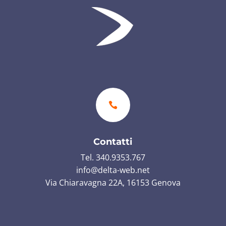

Contatti
Tel. 340.9353.767
info@delta-web.net
Via Chiaravagna 22A, 16153 Genova