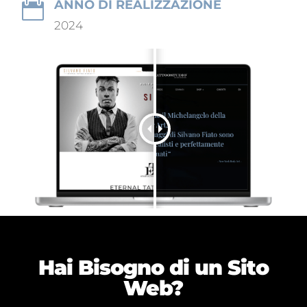
ANNO DI REALIZZAZIONE

2024
Hai Bisogno di un
Sito
Web?