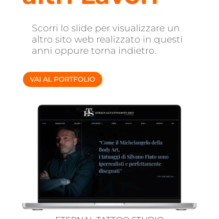
Scorri lo slide per visualizzare un
altro sito web realizzato in questi
anni oppure torna indietro.
VAI AL PORTFOLIO