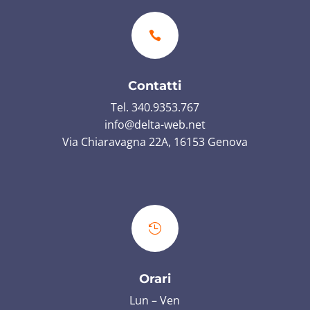

Contatti
Tel. 340.9353.767
info@delta-web.net
Via Chiaravagna 22A, 16153 Genova

Orari
Lun – Ven