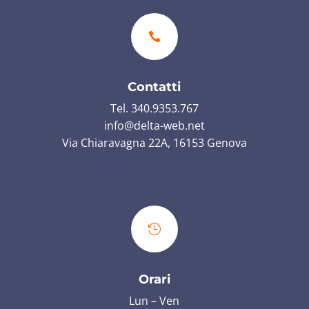

Contatti
Tel. 340.9353.767
info@delta-web.net
Via Chiaravagna 22A, 16153 Genova

Orari
Lun – Ven