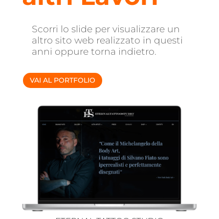
Scorri lo slide per visualizzare un
altro sito web realizzato in questi
anni oppure torna indietro.
VAI AL PORTFOLIO