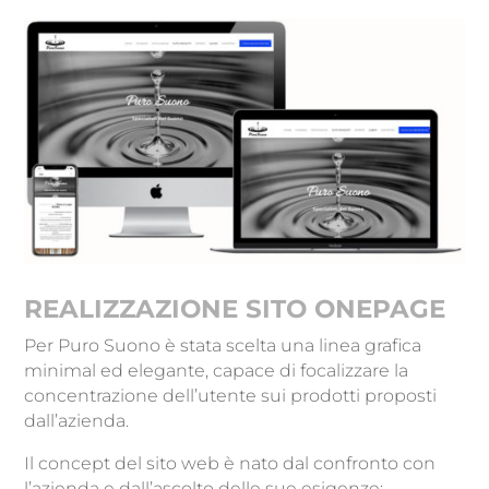
REALIZZAZIONE SITO ONEPAGE
Per Puro Suono è stata scelta una linea grafica
minimal ed elegante, capace di focalizzare la
concentrazione dell’utente sui prodotti proposti
dall’azienda.
Il concept del sito web è nato dal confronto con
l’azienda e dall’ascolto delle sue esigenze: