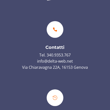

Contatti
Tel. 340.9353.767
info@delta-web.net
Via Chiaravagna 22A, 16153 Genova
