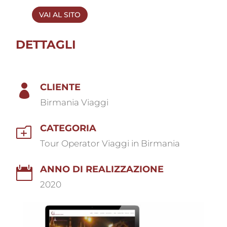
VAI AL SITO
DETTAGLI
CLIENTE

Birmania Viaggi
CATEGORIA
o
Tour Operator Viaggi in Birmania
ANNO DI REALIZZAZIONE

2020