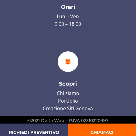
Orari
Lun – Ven
9:00 – 18:00

Scopri
Chi siamo
Portfolio
Creazione Siti Genova
©2021 Delta Web – P.IVA 02310220997
RICHIEDI PREVENTIVO
CHIAMACI