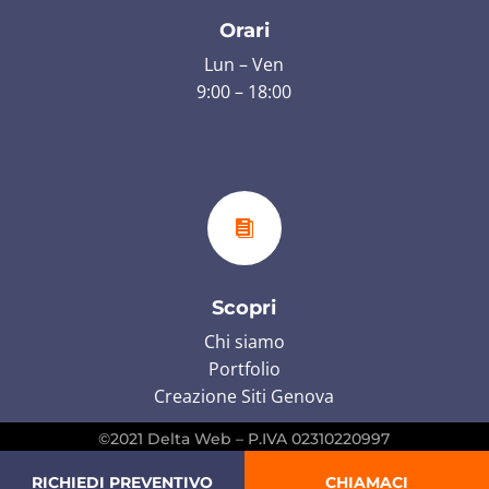
Orari
Lun – Ven
9:00 – 18:00

Scopri
Chi siamo
Portfolio
Creazione Siti Genova
©2021 Delta Web – P.IVA 02310220997
RICHIEDI PREVENTIVO
CHIAMACI