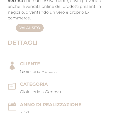
vetrina
che, successivamente, dovrà prevedere
anche la vendita online dei prodotti presenti in
negozio, diventando un vero e proprio E-
commerce.
VAI AL SITO
DETTAGLI
CLIENTE

Gioielleria Bucossi
CATEGORIA
o
Gioielleria a Genova
ANNO DI REALIZZAZIONE

2021