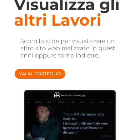
Visualizza gli
altri Lavori
Scorri lo slide per visualizzare un
altro sito web realizzato in questi
anni oppure torna indietro.
VAI AL PORTFOLIO