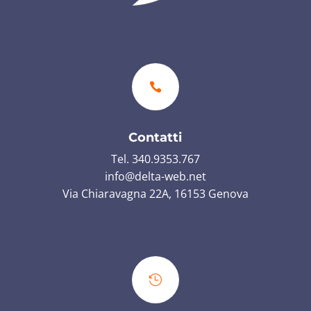

Contatti
Tel. 340.9353.767
info@delta-web.net
Via Chiaravagna 22A, 16153 Genova
