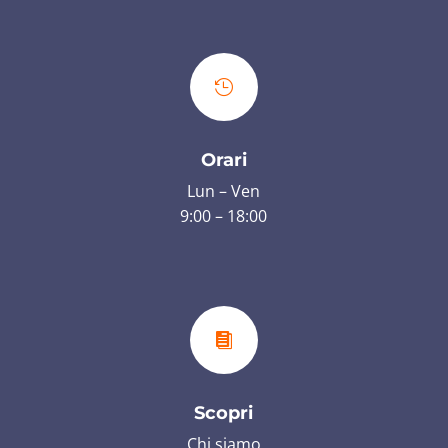

Orari
Lun – Ven
9:00 – 18:00

Scopri
Chi siamo