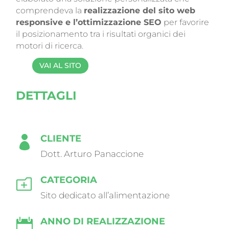
comprendeva la
realizzazione del sito web
responsive e l’ottimizzazione SEO
per favorire
il posizionamento tra i risultati organici dei
motori di ricerca.
VAI AL SITO
DETTAGLI
CLIENTE

Dott. Arturo Panaccione
CATEGORIA
o
Sito dedicato all’alimentazione
ANNO DI REALIZZAZIONE
