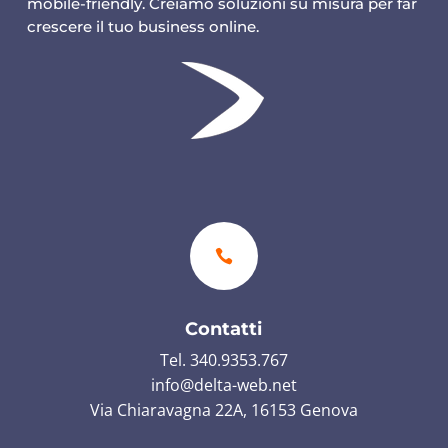
mobile-friendly. Creiamo soluzioni su misura per far
crescere il tuo business online.

Contatti
Tel. 340.9353.767
info@delta-web.net
Via Chiaravagna 22A, 16153 Genova