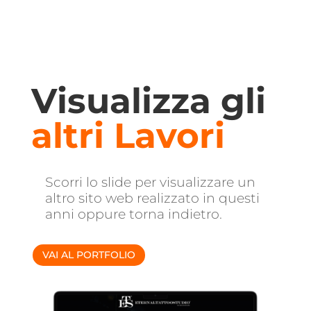
Visualizza gli
altri Lavori
Scorri lo slide per visualizzare un
altro sito web realizzato in questi
anni oppure torna indietro.
VAI AL PORTFOLIO