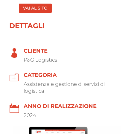
VAI AL SITO
DETTAGLI
CLIENTE

P&G Logistics
CATEGORIA
o
Assistenza e gestione di servizi di
logistica
ANNO DI REALIZZAZIONE

2024