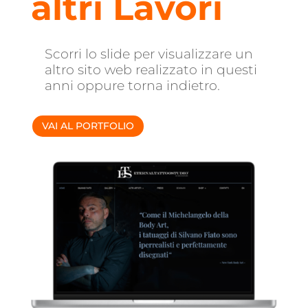
altri Lavori
Scorri lo slide per visualizzare un
altro sito web realizzato in questi
anni oppure torna indietro.
VAI AL PORTFOLIO