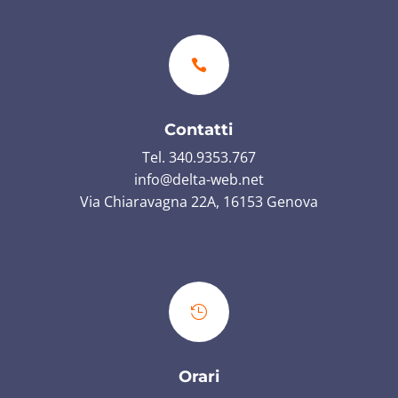

Contatti
Tel. 340.9353.767
info@delta-web.net
Via Chiaravagna 22A, 16153 Genova

Orari