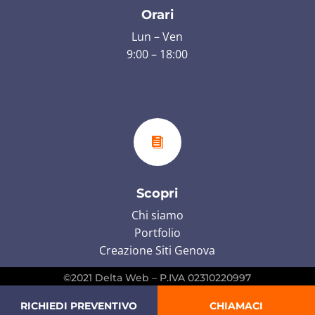
Orari
Lun – Ven
9:00 – 18:00

Scopri
Chi siamo
Portfolio
Creazione Siti Genova
©2021 Delta Web – P.IVA 02310220997
RICHIEDI PREVENTIVO
CHIAMACI