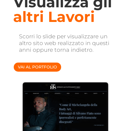
Visualizza gli
altri Lavori
Scorri lo slide per visualizzare un
altro sito web realizzato in questi
anni oppure torna indietro.
VAI AL PORTFOLIO