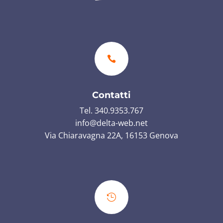

Contatti
Tel. 340.9353.767
info@delta-web.net
Via Chiaravagna 22A, 16153 Genova
