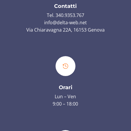
Contatti
Tel. 340.9353.767
info@delta-web.net
Via Chiaravagna 22A, 16153 Genova

Orari
Lun – Ven
9:00 – 18:00