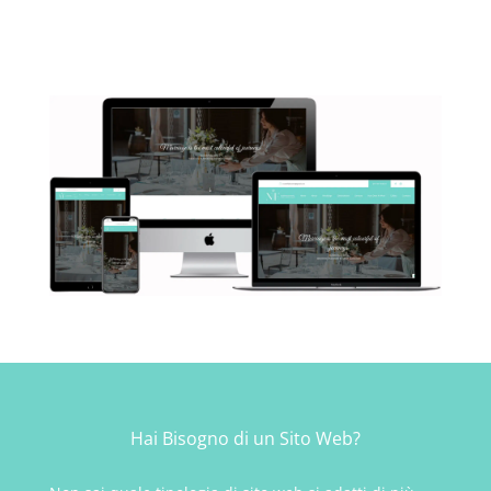
Hai Bisogno di un
Sito Web?