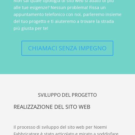
Non sai quale tipologia di sito web si adatti di più
alle tue esigenze? Nessun problema! Fissa un
appuntamento telefonico con noi, parleremo insieme
del tuo progetto e ti aiuteremo a trovare la strada
più giusta per te!
CHIAMACI SENZA IMPEGNO
SVILUPPO DEL PROGETTO
REALIZZAZIONE DEL SITO WEB
Il processo di sviluppo del sito web per Noemi
Fabbricatore è stato articolato e mirato a soddisfare