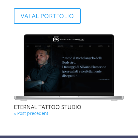
VAI AL PORTFOLIO
ETERNAL TATTOO STUDIO
« Post precedenti