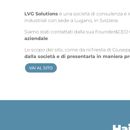
LVG Solutions
è una società di consulenza e in
industriali con sede a Lugano, in Svizzera.
Siamo stati contattati dalla sua Founder&CEO G
aziendale
.
Lo scopo del sito, come da richiesta di Giusepp
dalla società e di presentarla in maniera p
VAI AL SITO
Ha