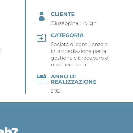
CLIENTE

Giuseppina Li Vigni
CATEGORIA
o
Società di consulenza e
intermediazione per la
i
gestione e il recupero di
rifiuti industriali
ANNO DI

REALIZZAZIONE
2021
eb?