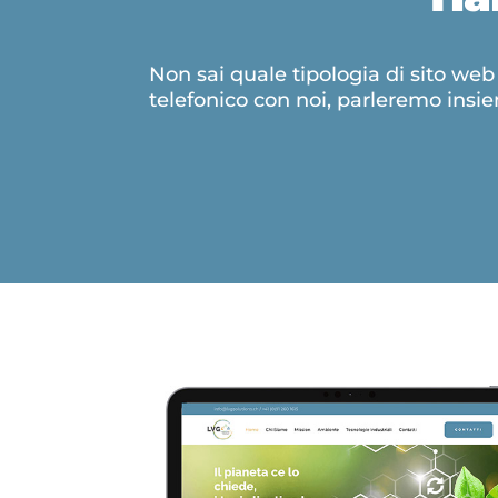
Non sai quale tipologia di sito we
telefonico con noi, parleremo insie