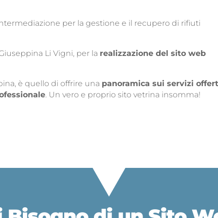
termediazione per la gestione e il recupero di rifiuti
iuseppina Li Vigni, per la
realizzazione del sito web
ina, è quello di offrire una
panoramica sui servizi offert
rofessionale
. Un vero e proprio sito vetrina insomma!
i Bisogno di un
Sito W