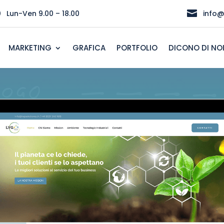
}

Lun-Ven 9.00 – 18.00
info@
MARKETING
GRAFICA
PORTFOLIO
DICONO DI NO