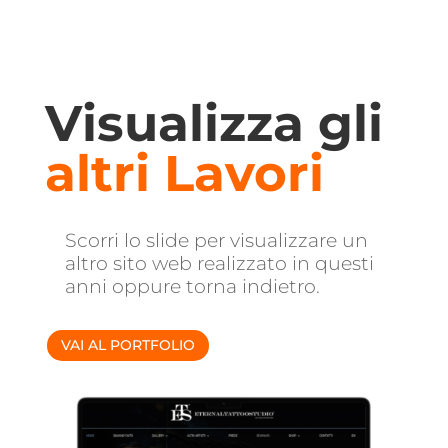
Visualizza gli
altri Lavori
Scorri lo slide per visualizzare un
altro sito web realizzato in questi
anni oppure torna indietro.
VAI AL PORTFOLIO