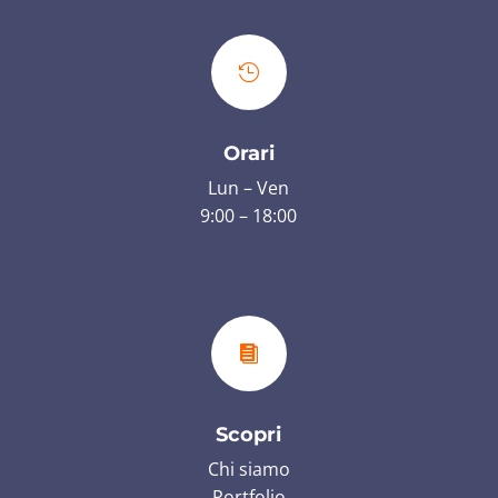

Orari
Lun – Ven
9:00 – 18:00

Scopri
Chi siamo
Portfolio