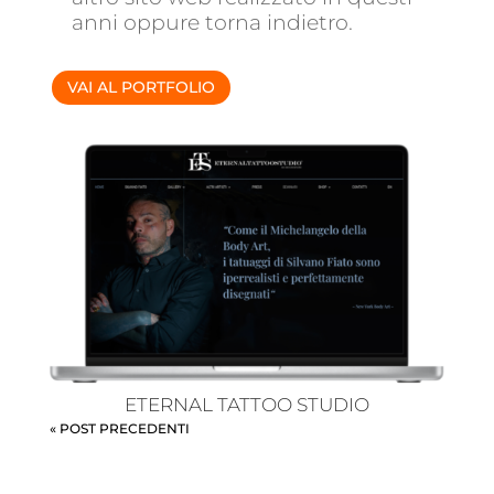
anni oppure torna indietro.
VAI AL PORTFOLIO
ETERNAL TATTOO STUDIO
« POST PRECEDENTI