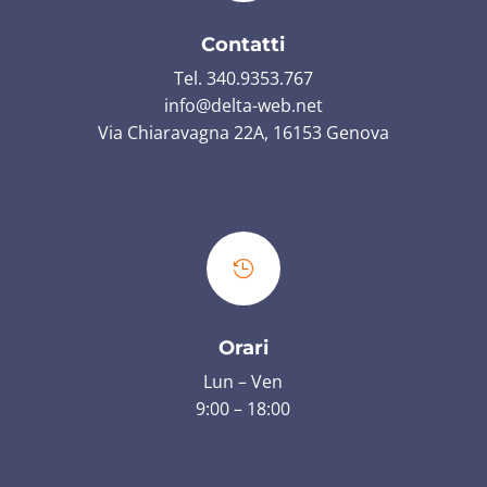
Contatti
Tel. 340.9353.767
info@delta-web.net
Via Chiaravagna 22A, 16153 Genova

Orari
Lun – Ven
9:00 – 18:00