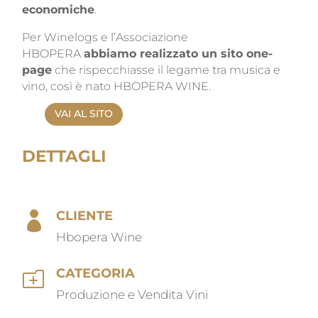
economiche
.
Per Winelogs e l’Associazione
HBOPERA
abbiamo realizzato un sito one-
page
che rispecchiasse il legame tra musica e
vino, così è nato HBOPERA WINE.
VAI AL SITO
DETTAGLI
CLIENTE

Hbopera Wine
CATEGORIA
o
Produzione e Vendita Vini