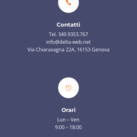

Contatti
Tel. 340.9353.767
info@delta-web.net
Via Chiaravagna 22A, 16153 Genova

Orari
Lun – Ven
9:00 – 18:00