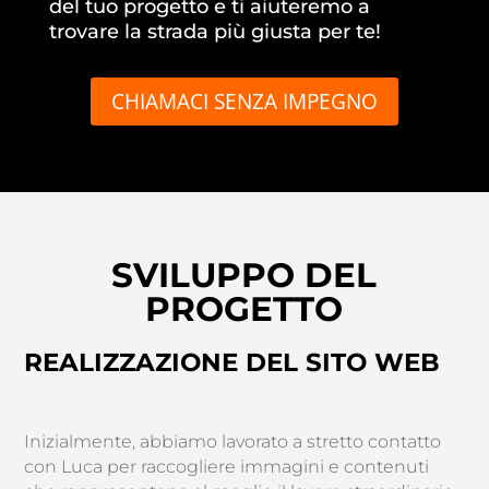
del tuo progetto e ti aiuteremo a
trovare la strada più giusta per te!
CHIAMACI SENZA IMPEGNO
SVILUPPO DEL
PROGETTO
REALIZZAZIONE DEL SITO WEB
Inizialmente, abbiamo lavorato a stretto contatto
con Luca per raccogliere immagini e contenuti