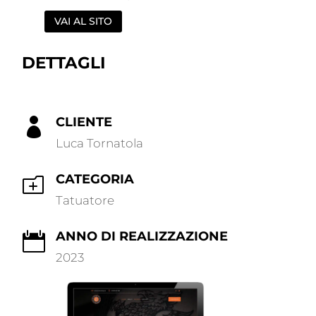
VAI AL SITO
DETTAGLI
CLIENTE

Luca Tornatola
CATEGORIA
o
Tatuatore
ANNO DI REALIZZAZIONE

2023