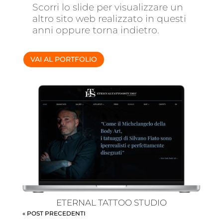
Scorri lo slide per visualizzare un
altro sito web realizzato in questi
anni oppure torna indietro.
VAI AL PORTFOLIO
ETERNAL TATTOO STUDIO
« POST PRECEDENTI