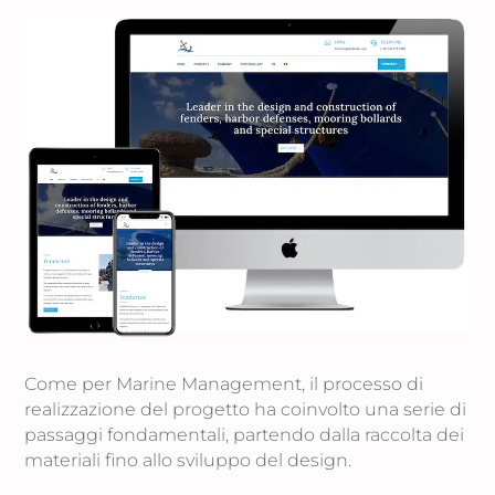
Come per Marine Management, il processo di
realizzazione del progetto ha coinvolto una serie di
passaggi fondamentali, partendo dalla raccolta dei
materiali fino allo sviluppo del design.