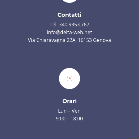
Contatti
Tel. 340.9353.767
info@delta-web.net
Via Chiaravagna 22A, 16153 Genova

Orari
Lun – Ven
9:00 – 18:00