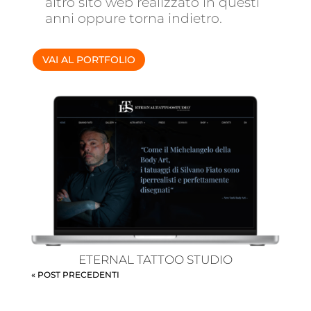
altro sito web realizzato in questi
anni oppure torna indietro.
VAI AL PORTFOLIO
ETERNAL TATTOO STUDIO
« POST PRECEDENTI