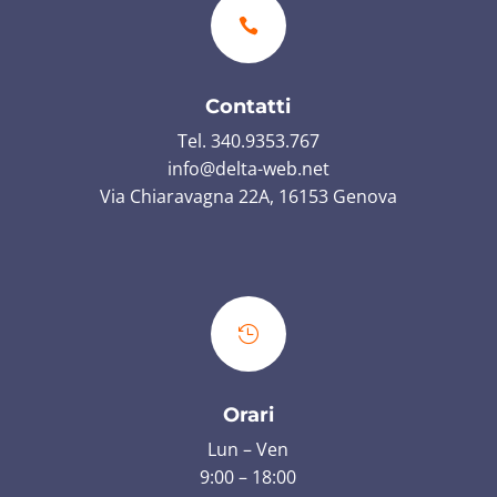

Contatti
Tel. 340.9353.767
info@delta-web.net
Via Chiaravagna 22A, 16153 Genova

Orari
Lun – Ven
9:00 – 18:00