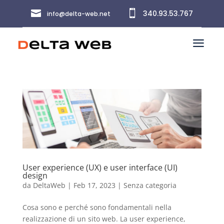


340.93.53.767
info@delta-web.net
a
User experience (UX) e user interface (UI)
design
da
DeltaWeb
|
Feb 17, 2023
|
Senza categoria
Cosa sono e perché sono fondamentali nella
realizzazione di un sito web. La user experience,