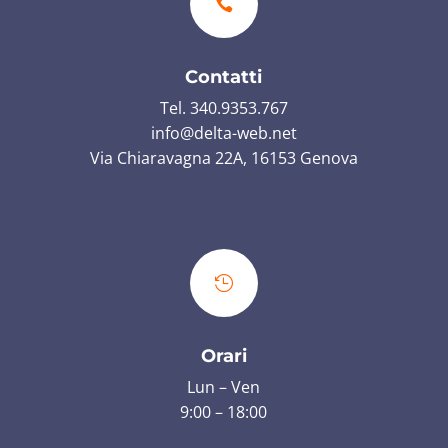

Contatti
Tel. 340.9353.767
info@delta-web.net
Via Chiaravagna 22A, 16153 Genova

Orari
Lun – Ven
9:00 – 18:00