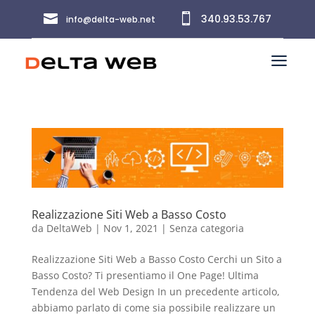


340.93.53.767
info@delta-web.net
a
Realizzazione Siti Web a Basso Costo
da
DeltaWeb
|
Nov 1, 2021
|
Senza categoria
Realizzazione Siti Web a Basso Costo Cerchi un Sito a
Basso Costo? Ti presentiamo il One Page! Ultima
Tendenza del Web Design In un precedente articolo,
abbiamo parlato di come sia possibile realizzare un