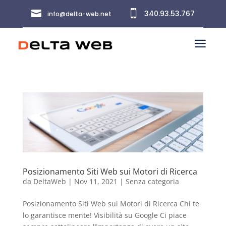


340.93.53.767
info@delta-web.net
a
Posizionamento Siti Web sui Motori di Ricerca
da
DeltaWeb
|
Nov 11, 2021
|
Senza categoria
Posizionamento Siti Web sui Motori di Ricerca Chi te
lo garantisce mente! Visibilità su Google Ci piace