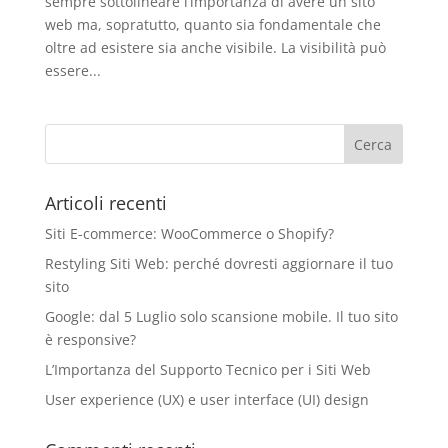
sempre sottolineare l’importanza di avere un sito
web ma, sopratutto, quanto sia fondamentale che
oltre ad esistere sia anche visibile. La visibilità può
essere...
Articoli recenti
Siti E-commerce: WooCommerce o Shopify?
Restyling Siti Web: perché dovresti aggiornare il tuo
sito
Google: dal 5 Luglio solo scansione mobile. Il tuo sito
è responsive?
L’Importanza del Supporto Tecnico per i Siti Web
User experience (UX) e user interface (UI) design