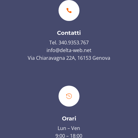

Contatti
Tel. 340.9353.767
info@delta-web.net
Via Chiaravagna 22A, 16153 Genova

Orari
Lun – Ven
9:00 – 18:00