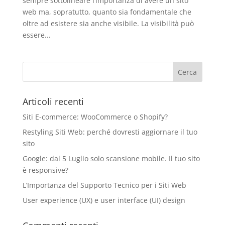
sempre sottolineare l’importanza di avere un sito
web ma, sopratutto, quanto sia fondamentale che
oltre ad esistere sia anche visibile. La visibilità può
essere...
Articoli recenti
Siti E-commerce: WooCommerce o Shopify?
Restyling Siti Web: perché dovresti aggiornare il tuo
sito
Google: dal 5 Luglio solo scansione mobile. Il tuo sito
è responsive?
L’Importanza del Supporto Tecnico per i Siti Web
User experience (UX) e user interface (UI) design