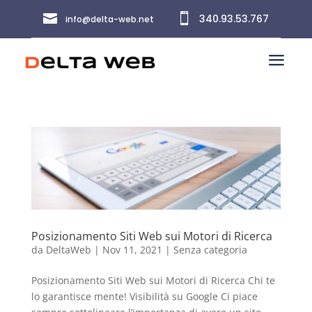


340.93.53.767
info@delta-web.net
a
Posizionamento Siti Web sui Motori di Ricerca
da
DeltaWeb
|
Nov 11, 2021
|
Senza categoria
Posizionamento Siti Web sui Motori di Ricerca Chi te
lo garantisce mente! Visibilità su Google Ci piace