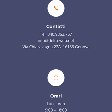

Contatti
Tel. 340.9353.767
info@delta-web.net
Via Chiaravagna 22A, 16153 Genova

Orari
Lun – Ven
9:00 – 18:00