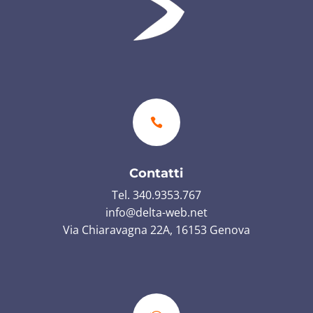

Contatti
Tel. 340.9353.767
info@delta-web.net
Via Chiaravagna 22A, 16153 Genova