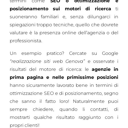
termini come
SEO o ottimizzazione e
posizionamento sui motori di ricerca
ti
suoneranno familiari e, senza dilungarci in
spiegazioni troppo tecniche, quello che dovrete
valutare è la presenza online dell’agenzia o del
professionista.
Un esempio pratico? Cercate su Google
“realizzazione siti web Genova”
e osservate i
risultati del motore di ricerca: le
agenzie in
prima pagina e nelle primissime posizioni
hanno sicuramente lavorato bene in termini di
ottimizzazione SEO e di posizionamento, segno
che sanno il fatto loro!
Naturalmente puoi
sempre chiedere, quando li contatti, di
mostrarti qualche risultato raggiunto con i
propri clienti!