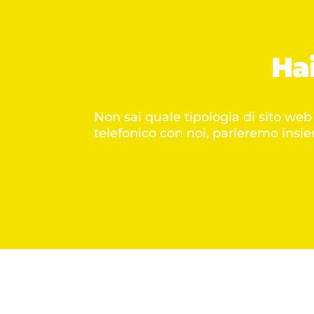
Ha
Non sai quale tipologia di sito we
telefonico con noi, parleremo insie