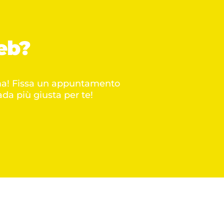
eb?
lema! Fissa un appuntamento
ada più giusta per te!