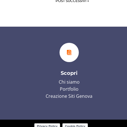
POST SUCCESSIVI »

Scopri
Chi siamo
Portfolio
Creazione Siti Genova