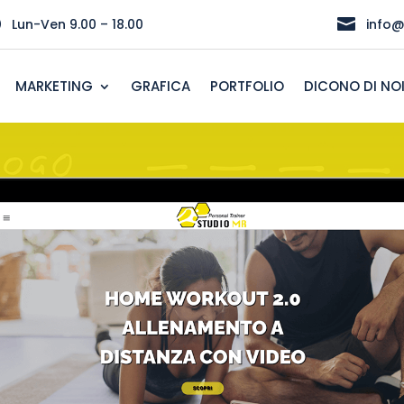
}

Lun-Ven 9.00 – 18.00
info@
MARKETING
GRAFICA
PORTFOLIO
DICONO DI NO