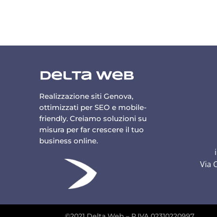
Realizzazione siti Genova,
ottimizzati per SEO e mobile-
friendly. Creiamo soluzioni su
misura per far crescere il tuo
business online.
Via 
©2021 Delta Web – P.IVA 02310220997