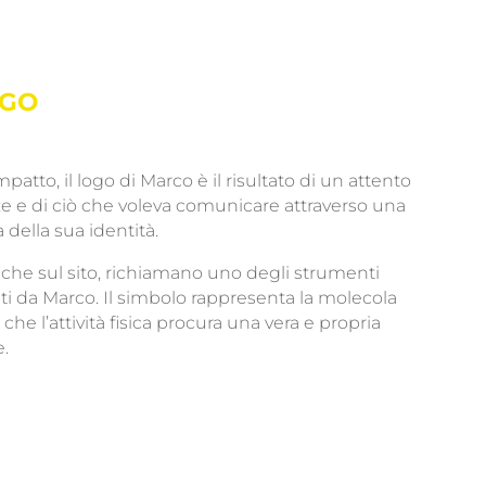
OGO
mpatto, il logo di Marco è il risultato di un attento
ze e di ciò che voleva comunicare attraverso una
 della sua identità.
i anche sul sito, richiamano uno degli strumenti
zzati da Marco. Il simbolo rappresenta la molecola
e che l’attività fisica procura una vera e propria
.