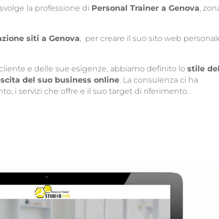
svolge la professione di
Personal Trainer a Genova
, zon
azione siti a Genova
, per creare il suo sito web personal
cliente e delle sue esigenze, abbiamo definito lo
stile de
escita del suo business online
. La consulenza ci ha
, i servizi che offre e il suo target di riferimento.