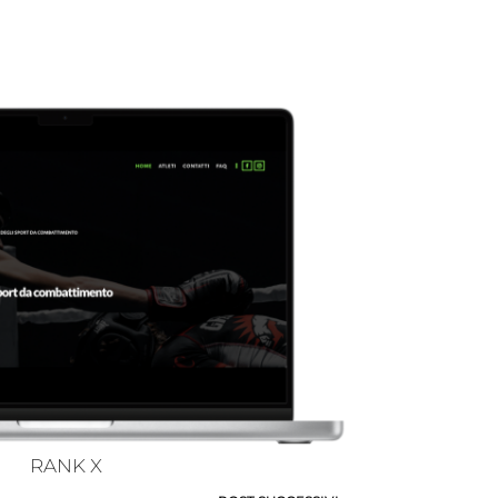
RANK X